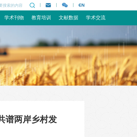
|
|
|
学术刊物
教育培训
文献数据
学术交流
 共谱两岸乡村发