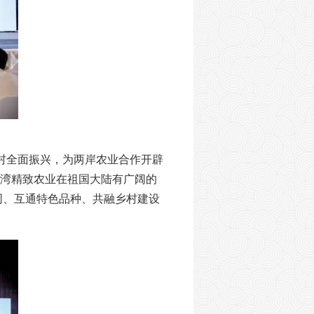
村全面振兴，为两岸农业合作开辟
台湾精致农业在祖国大陆有广阔的
同、互通特色品种、共融乡村建设