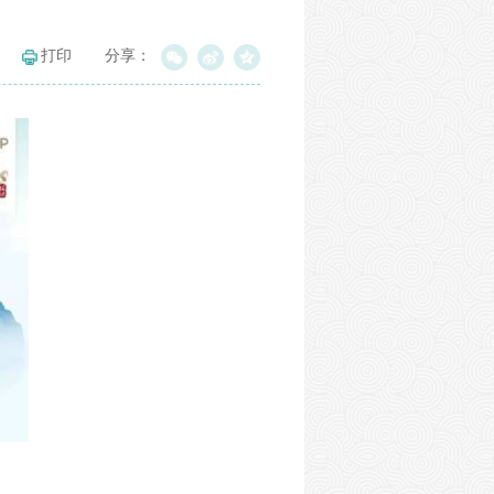
打印
分享：