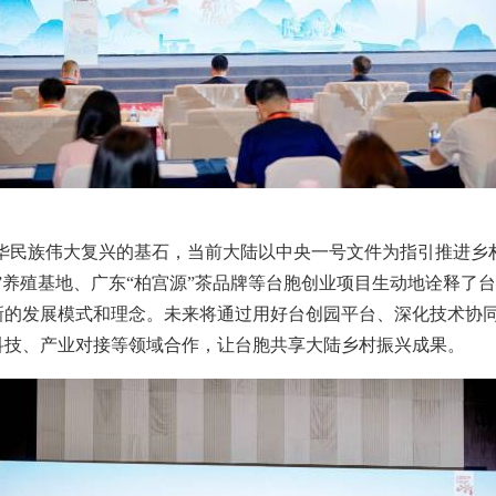
华民族伟大复兴的基石，当前大陆以中央一号文件为指引推进乡
补”养殖基地、广东“柏宫源”茶品牌等台胞创业项目生动地诠释了
新的发展模式和理念。未来将通过用好台创园平台、深化技术协
科技、产业对接等领域合作，让台胞共享大陆乡村振兴成果。