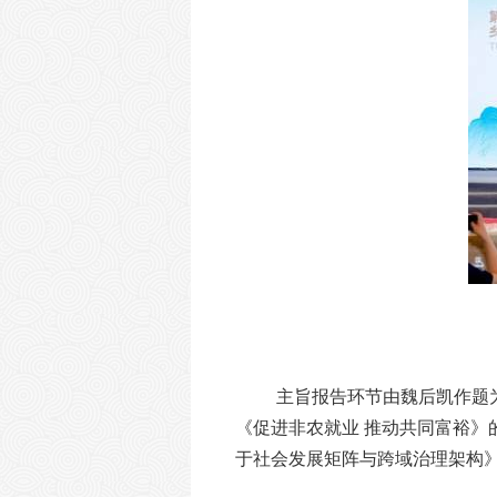
主旨报告环节由魏后凯作题
《促进非农就业
推动共同富裕》
于社会发展矩阵与跨域治理架构