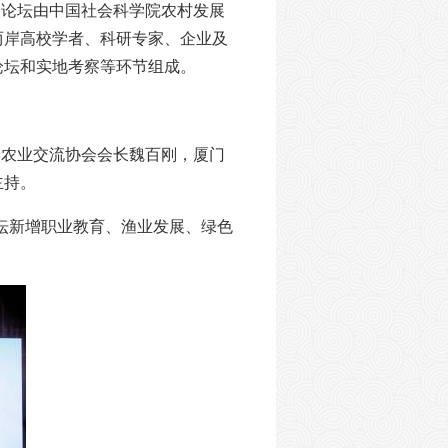
本次论坛由中国社会科学院农村发展
两岸高校学者、科研专家、企业及
论坛和实地考察等环节组成。
岸农业交流协会会长魏百刚，厦门
主持。
论坛新增职业教育、渔业发展、绿色