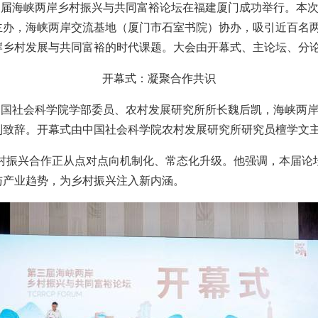
日，‌第三届海峡两岸乡村振兴与共同富裕论坛‌在福建厦门成功举行。
主办，海峡两岸交流基地（厦门市石室书院）协办，吸引近百名
岸乡村发展与共同富裕的时代课题。大会由开幕式、主论坛、分
开幕式：凝聚合作共识
，中国社会科学院学部委员、农村发展研究所所长魏后凯，海峡两
别致辞。开幕式由中国社会科学院农村发展研究所研究员檀学文
村振兴合作正从点对点向
‌机制化、常态化‌升级。他强调，本届
产业趋势，为乡村振兴注入‌新内涵‌。