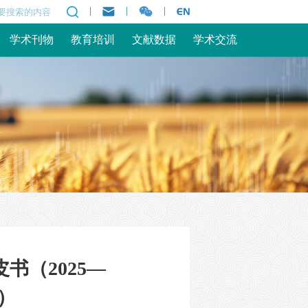
|
|
|
学术刊物
教育培训
文献数据
学术交流
（2025—
8）