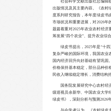
社会科学文献出版社总编辑耿
出版情况及其主要内容。《农村
度系列研究报告，本年度绿皮书由
市场状况和重要进展，对2026
题篇着重对2025年农业农村经
筹发展“四个农业”、提升农业综
绿皮书提出，2025年是“
复杂严峻的国际环境，我国农业农
国内经济回升向好基础有望巩固
价格保持基本稳定，部分品种价
民收入继续稳定增长，消费结构
国务院发展研究中心农村经
级巡视员余新华、中国农业大学
绿皮书》，深刻分析与预测202
与会学者认为，《农村绿皮书