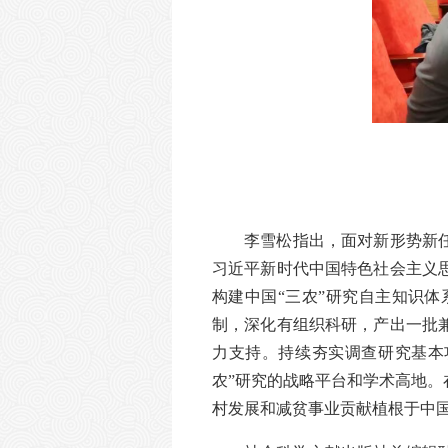
李雪松指出，面对新形势新
习近平新时代中国特色社会主义
构建中国“三农”研究自主知识
制，深化有组织科研，产出一批
力支持。持续夯实调查研究基本
农”研究的战略平台和学术高地
村发展和减贫事业贡献植根于中