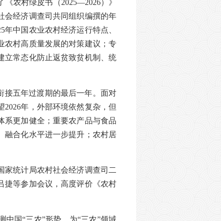
村绿皮书（2025—2026）》
社会经济调查司共同组织编撰的年
25年中国农业农村经济运行特点、
农业农村高质量发展的对策建议；专
筹建立常态化防止返贫致贫机制、统
效衔接五年过渡期的最后一年。面对
2026年，外部环境依然复杂，但
体系更加健全；重要农产品与食品
、融合化水平进一步提升；农村居
国家统计局农村社会经济调查司二
吕捷等参加会议，高度评价《农村
中国“三农”形势，为“三农”领域