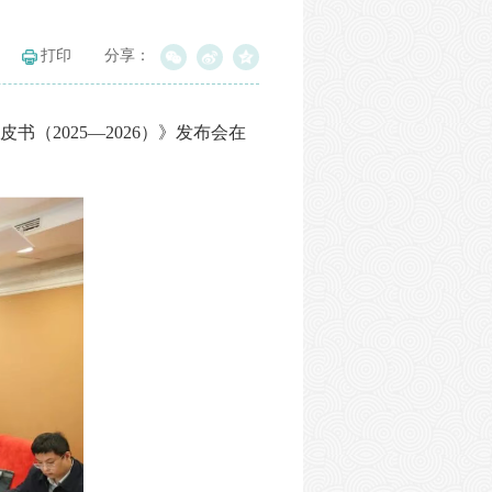
打印
分享：
（2025—2026）》发布会在