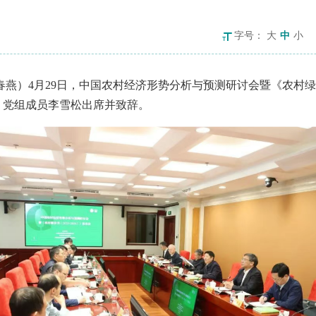
字号：
大
中
小
春燕）
4月29日，中国农村经济形势分析与预测研讨会暨《农村绿皮书
、党组成员李雪松出席并致辞。