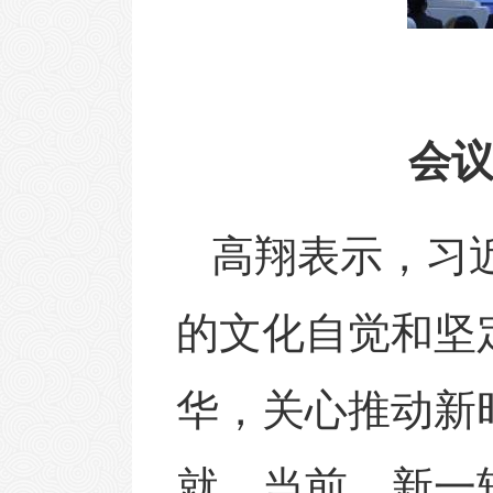
会
高翔表示，习
的文化自觉和坚
华，关心推动新
就。当前，新一