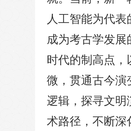
人工智能为代表
成为考古学发展
时代的制高点，
微，贯通古今演
逻辑，探寻文明
术路径，不断深