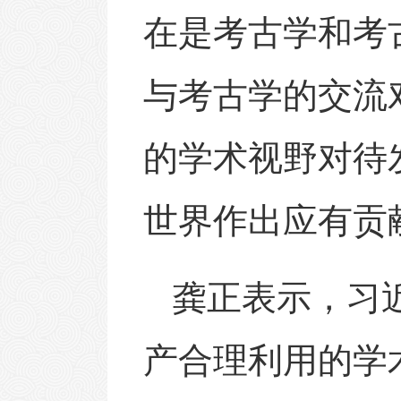
在是考古学和考
与考古学的交流
的学术视野对待
世界作出应有贡
龚正表示，习
产合理利用的学