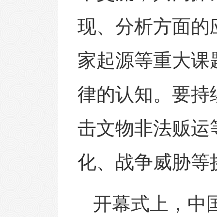
现、分析方面的
家起源等重大课
律的认知。要持
击文物非法贩运
化、战争威胁等
开幕式上，中