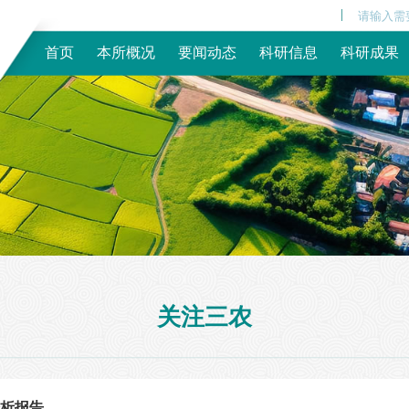
|
首页
本所概况
要闻动态
科研信息
科研成果
关注三农
分析报告