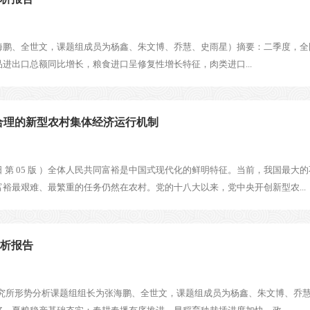
海鹏、全世文，课题组成员为杨鑫、朱文博、乔慧、史雨星）摘要：二季度，全
进出口总额同比增长，粮食进口呈修复性增长特征，肉类进口...
合理的新型农村集体经济运行机制
月15日 第 05 版 ）全体人民共同富裕是中国式现代化的鲜明特征。当前，我国
裕最艰难、最繁重的任务仍然在农村。党的十八大以来，党中央开创新型农...
分析报告
究所形势分析课题组组长为张海鹏、全世文，课题组成员为杨鑫、朱文博、乔慧