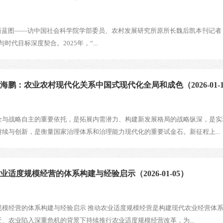
新蓝图——访中国社会科学院学部委员、农村发展研究所原所长魏后凯本刊记者 
代目标深度契合。2025年，“...
鹏：农业农村现代化关系中国式现代化全局和成色（2026-01-1
全与战略自主的重要依托，是拓展内需潜力、构建新发展格局的战略纵深，是实
续与创新，是衡量国家治理体系和治理能力现代化的重要试金石。新征程上...
度规模经营的体系构建与经验启示（2026-01-05）
规模经营的体系构建与经验启示 推动农业适度规模经营是构建现代农业经营体
、农业陷入深重危机的背景下持续推行农业适度规模经营改革，为...