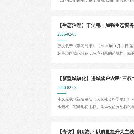
气影响苗情偏弱，春季经精准施策后转化向好
【生态治理】于法稳：加强生态警务
2026-02-03
原文载于《学习时报》（2026年01月28
坏呈现区域化特征，环境问题的跨域性、隐蔽
【新型城镇化】进城落户农民“三权
2026-02-03
本文原载《福建论坛（人文社会科学版）》20
承包权、宅基地使用权、集体收益分配权的基础
【专访】魏后凯：以质量提升为主线