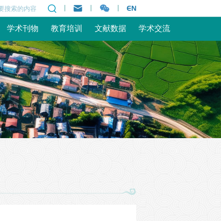
|
|
|
学术刊物
教育培训
文献数据
学术交流