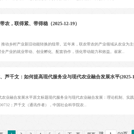
，联得紧、带得稳（2025-12-19）
、推动乡村产业新旧动能转换的纽带。近年来，联农带农的产业领域从农业为主
全产业的就业带动、创业孵化、配套协作，强化带动能力和效益。崔家...
千文：如何提高现代服务业与现代农业融合发展水平(2025-12-
现代农业融合发展水平原文标题现代服务业与现代农业融合发展：理论机制、实
732；芦千文（通讯作者），中国社会科学院农...
跳
/50页