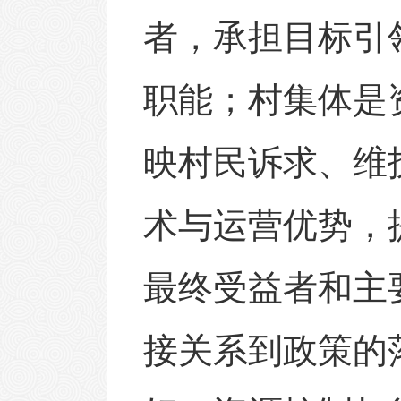
者，承担目标引
职能；村集体是
映村民诉求、维
术与运营优势，
最终受益者和主
接关系到政策的