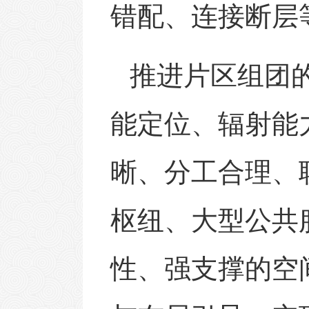
错配、连接断层
推进片区组团
能定位、辐射能
晰、分工合理、
枢纽、大型公共
性、强支撑的空