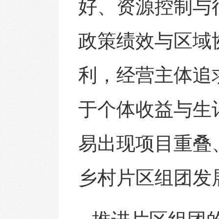
好、资源控制与
政策绩效与区域
利，经营主体追
于个体收益与生
易出现项目重叠
乡村片区组团发