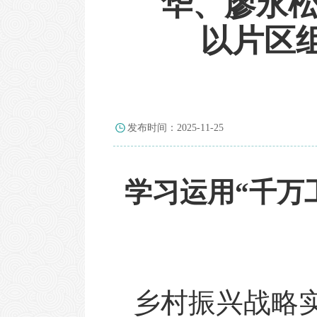
华、廖永松
以片区
发布时间：2025-11-25
学习运用
“千万
乡村振兴战略