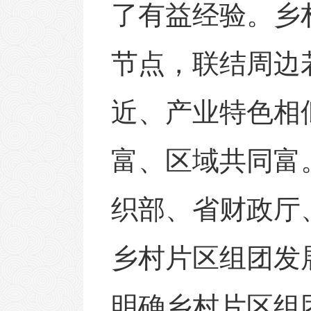
了有益经验。乡
节点，联结周边
近、产业特色相
富、区域共同富。
织部、省财政厅
乡村片区组团发
明确乡村片区组