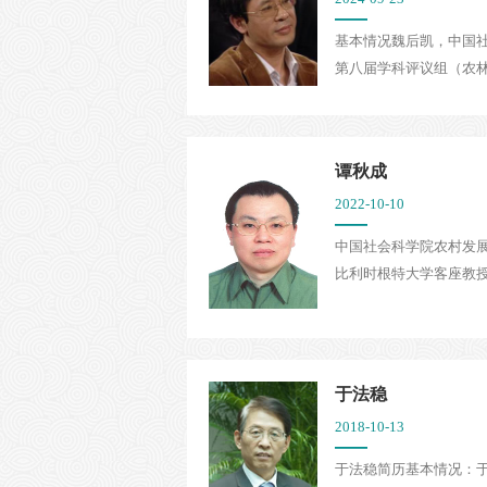
基本情况魏后凯，中国
第八届学科评议组（农林
谭秋成
2022-10-10
中国社会科学院农村发
比利时根特大学客座教授
于法稳
2018-10-13
于法稳简历基本情况：于