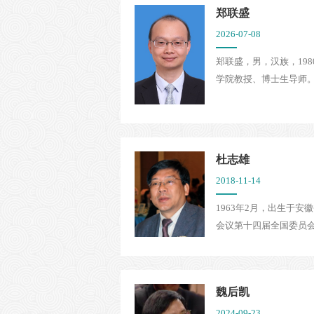
郑联盛
2026-07-08
郑联盛，男，汉族，19
学院教授、博士生导师。
杜志雄
2018-11-14
1963年2月，出生于
会议第十四届全国委员会
魏后凯
2024-09-23