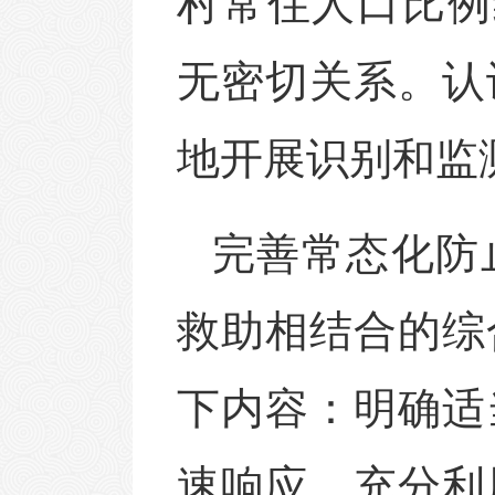
村常住人口比例
无密切关系。认
地开展识别和监
完善常态化防
救助相结合的综
下内容：明确适
速响应、充分利