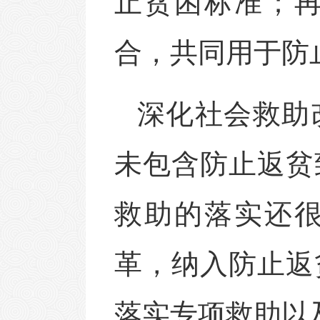
止贫困标准；
合，共同用于防
深化社会救助
未包含防止返贫
救助的落实还
革，纳入防止返
落实专项救助以