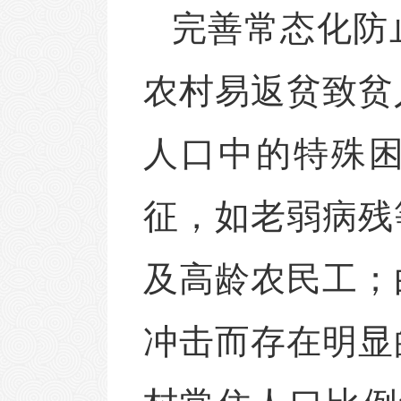
完善常态化防
农村易返贫致贫
人口中的特殊
征，如老弱病残
及高龄农民工；
冲击而存在明显