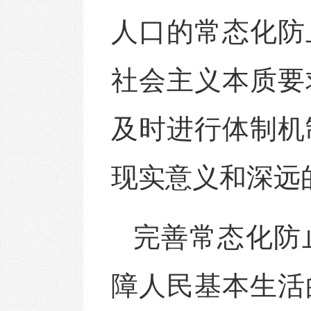
人口的常态化防
社会主义本质要
及时进行体制机
现实意义和深远
完善常态化防
障人民基本生活