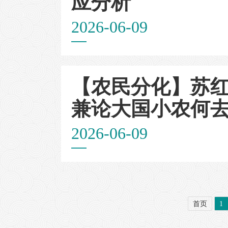
应分析
2026-06-09
【农民分化】苏
兼论大国小农何
2026-06-09
首页
1