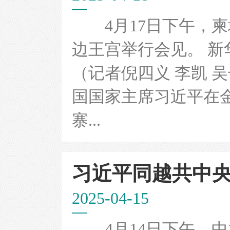
4月17日下午，柬
边王宫举行会见。 新
（记者倪四义 李凯 
国国家主席习近平在
寨...
习近平同越共中央总
2025-04-15
4月14日下午，中